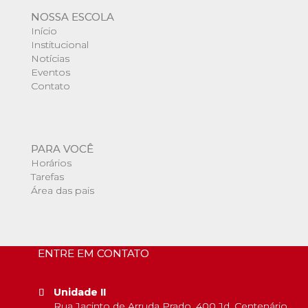
NOSSA ESCOLA
Início
Institucional
Notícias
Eventos
Contato
PARA VOCÊ
Horários
Tarefas
Área das pais
ENTRE EM CONTATO
Unidade II
Rua Jacinto de Arruda Prado, 400 Jd. Centenário