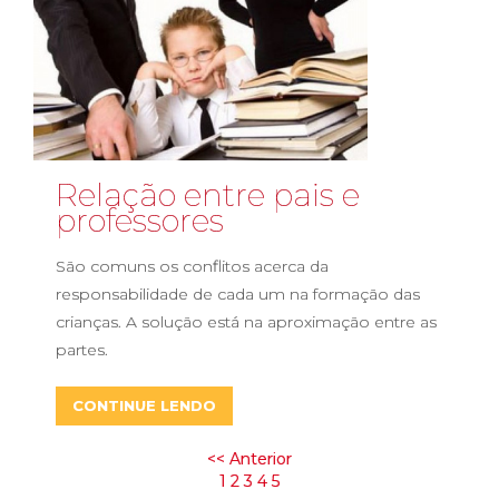
Relação entre pais e
professores
São comuns os conflitos acerca da
responsabilidade de cada um na formação das
crianças. A solução está na aproximação entre as
partes.
CONTINUE LENDO
<<
Anterior
1
2
3
4
5