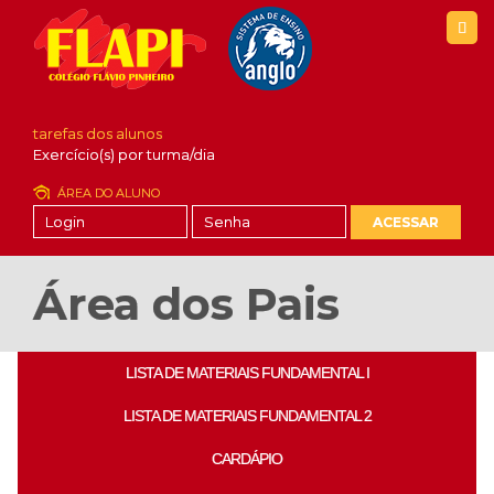
tarefas dos alunos
Exercício(s) por turma/dia
ÁREA DO ALUNO
ACESSAR
Área dos Pais
LISTA DE MATERIAIS FUNDAMENTAL I
LISTA DE MATERIAIS FUNDAMENTAL 2
CARDÁPIO